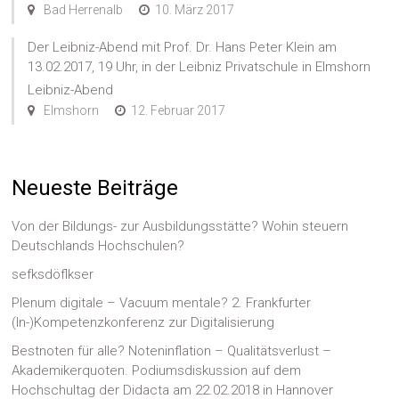
Bad Herrenalb
10. März 2017
Der Leibniz-Abend mit Prof. Dr. Hans Peter Klein am
13.02.2017, 19 Uhr, in der Leibniz Privatschule in Elmshorn
Leibniz-Abend
Elmshorn
12. Februar 2017
Neueste Beiträge
Von der Bildungs- zur Ausbildungsstätte? Wohin steuern
Deutschlands Hochschulen?
sefksdöflkser
Plenum digitale – Vacuum mentale? 2. Frankfurter
(In-)Kompetenzkonferenz zur Digitalisierung
Bestnoten für alle? Noteninflation – Qualitätsverlust –
Akademikerquoten. Podiumsdiskussion auf dem
Hochschultag der Didacta am 22.02.2018 in Hannover