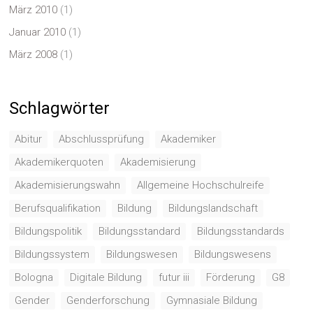
März 2010
(1)
Januar 2010
(1)
März 2008
(1)
Schlagwörter
Abitur
Abschlussprüfung
Akademiker
Akademikerquoten
Akademisierung
Akademisierungswahn
Allgemeine Hochschulreife
Berufsqualifikation
Bildung
Bildungslandschaft
Bildungspolitik
Bildungsstandard
Bildungsstandards
Bildungssystem
Bildungswesen
Bildungswesens
Bologna
Digitale Bildung
futur iii
Förderung
G8
Gender
Genderforschung
Gymnasiale Bildung