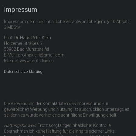
Impressum
Impressum gem. und Inhaltliche Verantwortliche gem. § 10 Absatz
3 MDStV:
Prof. Dr. Hans Peter Klein
Holzemer Straße 65
53902 Bad Münstereifel
E-Mail.: profhpklein@gmail.com
Internet: www.prof-klein.eu
Datenschutzerklärung
Die Verwendung der Kontaktdaten des Impressums zur
gewerblichen Werbung und Nutzung ist ausdrücklich untersagt, es
sei denn es wurde vorher eine schriftliche Einwilligung erteilt.
Haftungshinweis
: Trotz sorgfältiger inhaltlicher Kontrolle
übernehmen ich keine Haftung für die Inhalte externer Links.