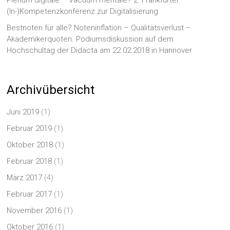
Plenum digitale – Vacuum mentale? 2. Frankfurter
(In-)Kompetenzkonferenz zur Digitalisierung
Bestnoten für alle? Noteninflation – Qualitätsverlust –
Akademikerquoten. Podiumsdiskussion auf dem
Hochschultag der Didacta am 22.02.2018 in Hannover
Archivübersicht
Juni 2019
(1)
Februar 2019
(1)
Oktober 2018
(1)
Februar 2018
(1)
März 2017
(4)
Februar 2017
(1)
November 2016
(1)
Oktober 2016
(1)