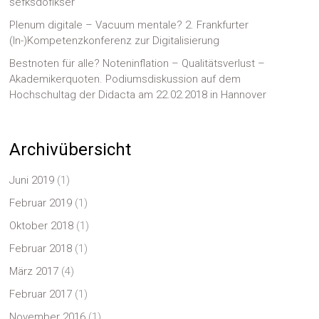
sefksdöflkser
Plenum digitale – Vacuum mentale? 2. Frankfurter
(In-)Kompetenzkonferenz zur Digitalisierung
Bestnoten für alle? Noteninflation – Qualitätsverlust –
Akademikerquoten. Podiumsdiskussion auf dem
Hochschultag der Didacta am 22.02.2018 in Hannover
Archivübersicht
Juni 2019
(1)
Februar 2019
(1)
Oktober 2018
(1)
Februar 2018
(1)
März 2017
(4)
Februar 2017
(1)
November 2016
(1)