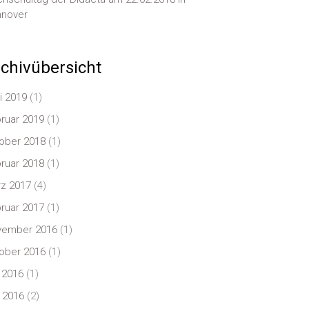
nover
chivübersicht
i 2019
(1)
ruar 2019
(1)
ober 2018
(1)
ruar 2018
(1)
z 2017
(4)
ruar 2017
(1)
vember 2016
(1)
ober 2016
(1)
i 2016
(1)
 2016
(2)