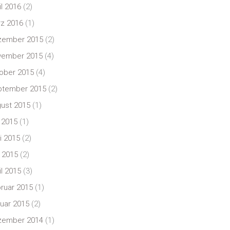
il 2016
(2)
z 2016
(1)
zember 2015
(2)
vember 2015
(4)
ober 2015
(4)
ptember 2015
(2)
ust 2015
(1)
i 2015
(1)
i 2015
(2)
 2015
(2)
il 2015
(3)
ruar 2015
(1)
uar 2015
(2)
zember 2014
(1)