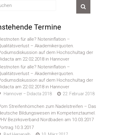
nstehende Termine
Bestnoten für alle? Noteninflation –
Qualitätsverlust – Akademikerquoten.
Podiumsdiskussion auf dem Hochschultag der
Didacta am 22.02.2018 in Hannover
Bestnoten für alle? Noteninflation –
Qualitätsverlust – Akademikerquoten.
Podiumsdiskussion auf dem Hochschultag der
Didacta am 22.02.2018 in Hannover
Hannover – Didacta 2018
22. Februar 2018
Vom Streifenhörnchen zum Nadelstreifen – Das
deutsche Bildungswesen im Kompetenztaumel.
PHV Bezirksverband Nordbaden am 10.03.2017
Vortrag 10.3.2017
Bad Herrenalb
10. März 2017