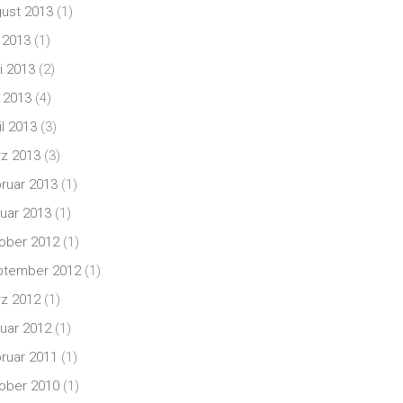
ust 2013
(1)
i 2013
(1)
i 2013
(2)
 2013
(4)
il 2013
(3)
z 2013
(3)
ruar 2013
(1)
uar 2013
(1)
ober 2012
(1)
ptember 2012
(1)
z 2012
(1)
uar 2012
(1)
ruar 2011
(1)
ober 2010
(1)