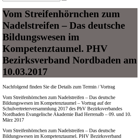
Vom Streifenhörnchen zum
Nadelstreifen – Das deutsche
Bildungswesen im
Kompetenztaumel. PHV
Bezirksverband Nordbaden am
10.03.2017
Nachfolgend finden Sie die Details zum Termin / Vortrag
Vom Streifenhörnchen zum Nadelstreifen – Das deutsche
Bildungswesen im Kompetenztaumel – Vortrag auf der
Schulvertreterversammlung 2017 des PhV Bezirksverbandes
Nordbaden Evangelische Akademie Bad Herrenalb – 09. und 10.
März 2017
Vom Streifenhörnchen zum Nadelstreifen – Das deutsche
Bildungswesen im Kompetenztaumel. PHV Bezirksverband