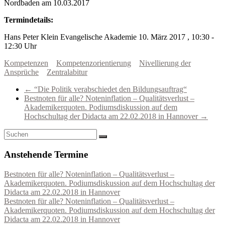
Nordbaden am 10.03.2017
Termindetails:
Hans Peter Klein
Evangelische Akademie
10. März 2017 , 10:30 -
12:30 Uhr
Kompetenzen
Kompetenzorientierung
Nivellierung der
Ansprüche
Zentralabitur
←
“Die Politik verabschiedet den Bildungsauftrag“
Bestnoten für alle? Noteninflation – Qualitätsverlust –
Akademikerquoten. Podiumsdiskussion auf dem
Hochschultag der Didacta am 22.02.2018 in Hannover
→
Anstehende Termine
Bestnoten für alle? Noteninflation – Qualitätsverlust –
Akademikerquoten. Podiumsdiskussion auf dem Hochschultag der
Didacta am 22.02.2018 in Hannover
Bestnoten für alle? Noteninflation – Qualitätsverlust –
Akademikerquoten. Podiumsdiskussion auf dem Hochschultag der
Didacta am 22.02.2018 in Hannover