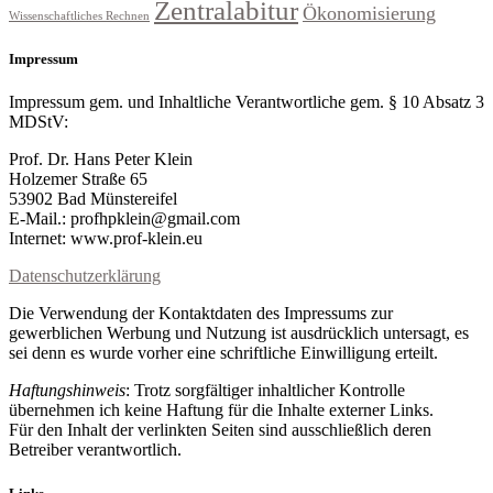
Zentralabitur
Ökonomisierung
Wissenschaftliches Rechnen
Impressum
Impressum gem. und Inhaltliche Verantwortliche gem. § 10 Absatz 3
MDStV:
Prof. Dr. Hans Peter Klein
Holzemer Straße 65
53902 Bad Münstereifel
E-Mail.: profhpklein@gmail.com
Internet: www.prof-klein.eu
Datenschutzerklärung
Die Verwendung der Kontaktdaten des Impressums zur
gewerblichen Werbung und Nutzung ist ausdrücklich untersagt, es
sei denn es wurde vorher eine schriftliche Einwilligung erteilt.
Haftungshinweis
: Trotz sorgfältiger inhaltlicher Kontrolle
übernehmen ich keine Haftung für die Inhalte externer Links.
Für den Inhalt der verlinkten Seiten sind ausschließlich deren
Betreiber verantwortlich.