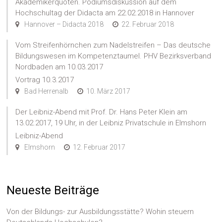
Akademikerquoten. Podiumsdiskussion auf dem
Hochschultag der Didacta am 22.02.2018 in Hannover
Hannover – Didacta 2018
22. Februar 2018
Vom Streifenhörnchen zum Nadelstreifen – Das deutsche
Bildungswesen im Kompetenztaumel. PHV Bezirksverband
Nordbaden am 10.03.2017
Vortrag 10.3.2017
Bad Herrenalb
10. März 2017
Der Leibniz-Abend mit Prof. Dr. Hans Peter Klein am
13.02.2017, 19 Uhr, in der Leibniz Privatschule in Elmshorn
Leibniz-Abend
Elmshorn
12. Februar 2017
Neueste Beiträge
Von der Bildungs- zur Ausbildungsstätte? Wohin steuern