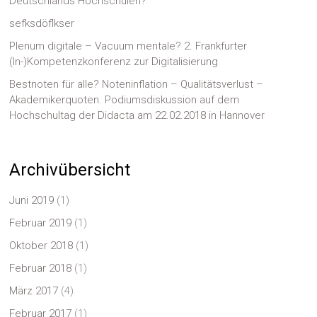
Deutschlands Hochschulen?
sefksdöflkser
Plenum digitale – Vacuum mentale? 2. Frankfurter
(In-)Kompetenzkonferenz zur Digitalisierung
Bestnoten für alle? Noteninflation – Qualitätsverlust –
Akademikerquoten. Podiumsdiskussion auf dem
Hochschultag der Didacta am 22.02.2018 in Hannover
Archivübersicht
Juni 2019
(1)
Februar 2019
(1)
Oktober 2018
(1)
Februar 2018
(1)
März 2017
(4)
Februar 2017
(1)