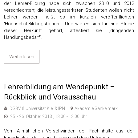
der Lehrer-Bildung habe sich zwischen 2010 und 2012
verschlechtert, die leistungsstärksten Studenten wollen nicht
Lehrer werden, heißt es im kürzlich veröffentlichten
‘Hochschul-Bildungsbericht’. Und wie es sich für eine Studie
dieser Herkunft gehört, attestiert sie „dringenden
Handlungsbedarf“.
Weiterlesen
Lehrerbildung am Wendepunkt –
Rückblick und Vorausschau
DGBV & Universität Kiel & IPN
Akademie Sankelmark
25. - 26. Oktober 2013 , 13:00 - 13:00 Uhr
Vom Allmählichen Verschwinden der Fachinhalte aus der
Fachdidaktik, der Lehrerbildung und dem Unterricht