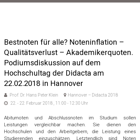
Bestnoten für alle? Noteninflation –
Qualitätsverlust – Akademikerquoten.
Podiumsdiskussion auf dem
Hochschultag der Didacta am
22.02.2018 in Hannover
Prof. Dr. Hans Peter Klein
Hannover – Didacta 2018
22. - 22. Februar 2018 , 11:00 - 12:30 Uhr
Abiturnoten und Abschlussnoten im Studium sollen
Leistungen vergleichbar machen. Sie dienen den
Hochschulen und den Arbeitgebern, die Leistung eines
Studierenden einzuschätzen. Letztendlich sind Noten