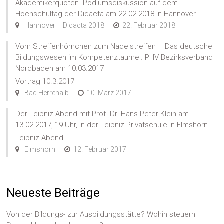
Akademikerquoten. Podiumsdiskussion auf dem
Hochschultag der Didacta am 22.02.2018 in Hannover
Hannover – Didacta 2018
22. Februar 2018
Vom Streifenhörnchen zum Nadelstreifen – Das deutsche
Bildungswesen im Kompetenztaumel. PHV Bezirksverband
Nordbaden am 10.03.2017
Vortrag 10.3.2017
Bad Herrenalb
10. März 2017
Der Leibniz-Abend mit Prof. Dr. Hans Peter Klein am
13.02.2017, 19 Uhr, in der Leibniz Privatschule in Elmshorn
Leibniz-Abend
Elmshorn
12. Februar 2017
Neueste Beiträge
Von der Bildungs- zur Ausbildungsstätte? Wohin steuern