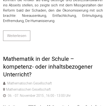
könnten die Kritiker als ewig Gestrige und Besitzstandwahrer
ins Abseits stellen, so zeigte sich mit dem Missgestalten der
Reform bald der Schaden, den die Ökonomisierung mit sich
brachte: Niveausenkung, Entfachlichung, Entmutigung,
Entfremdung, De-Humanisierung.
Weiterlesen
Mathematik in der Schule –
kompetenz- oder inhaltsbezogener
Unterricht?
Mathematischen Gesellschaft
Mathematischen Gesellschaft
06. - 07. November 2015 , 16:00 - 13:00 Uhr