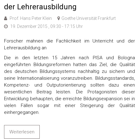
der Lehrerausbildung
Prof. Hans Peter Klein
Goethe Universität Frankfurt
19. Dezember 2015 , 09:30 - 17:15 Uhr
Forscher mahnen die Fachlichkeit im Unterricht und der
Lehrerausbildung an
Die in den letzten 15 Jahren nach PISA und Bologna
eingeführten Bildungsreformen hatten das Ziel, die Qualität
des deutschen Bildungssystems nachhaltig zu sichern und
seine Internationalisierung voranzutreiben. Bildungsstandards,
Kompetenz- und Outputorientierung sollten dazu einen
wesentlichen Beitrag leisten. Die Protagonisten dieser
Entwicklung behaupten, die erreichte Bildungsexpansion sei in
vielen Fällen sogar mit einer Steigerung der Qualität
einhergegangen.
Weiterlesen