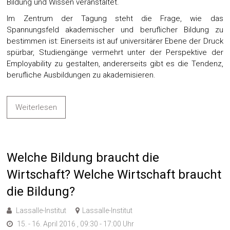
Bildung und Wissen veranstaltet.
Im Zentrum der Tagung steht die Frage, wie das
Spannungsfeld akademischer und beruflicher Bildung zu
bestimmen ist: Einerseits ist auf universitärer Ebene der Druck
spürbar, Studiengänge vermehrt unter der Perspektive der
Employability zu gestalten, andererseits gibt es die Tendenz,
berufliche Ausbildungen zu akademisieren.
Weiterlesen
Welche Bildung braucht die
Wirtschaft? Welche Wirtschaft braucht
die Bildung?
Lassalle-Institut
Lassalle-Institut
15. - 16. April 2016 , 09:30 - 17:00 Uhr