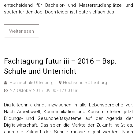
entscheidend für Bachelor- und Masterstudienplätze und
später für den Job. Doch leider ist heute vielfach das
Weiterlesen
Fachtagung futur iii – 2016 – Bsp.
Schule und Unterricht
Hochschule Offenburg
Hochschule Offenburg
22. Oktober 2016 , 09:00 - 17:00 Uhr
Digitaltechnik dringt inzwischen in alle Lebensbereiche vor.
Nach Arbeitswelt, Kommunikation und Konsum stehen jetzt
Bildungs- und Gesundheitssysteme auf der Agenda der
Digitalwirtschaft. Das seien die Märkte der Zukunft, heißt es,
auch die Zukunft der Schule müsse digital werden. Nach