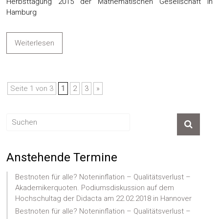
Herbsttagung 2015 der Mathematischen Gesellschaft in
Hamburg
Weiterlesen
Seite 1 von 3
1
2
3
»
Anstehende Termine
Bestnoten für alle? Noteninflation – Qualitätsverlust –
Akademikerquoten. Podiumsdiskussion auf dem
Hochschultag der Didacta am 22.02.2018 in Hannover
Bestnoten für alle? Noteninflation – Qualitätsverlust –