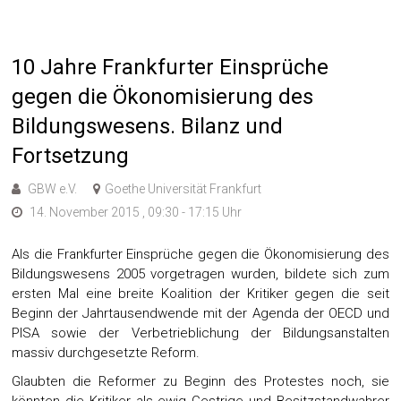
10 Jahre Frankfurter Einsprüche
gegen die Ökonomisierung des
Bildungswesens. Bilanz und
Fortsetzung
GBW e.V.
Goethe Universität Frankfurt
14. November 2015 , 09:30 - 17:15 Uhr
Als die Frankfurter Einsprüche gegen die Ökonomisierung des
Bildungswesens 2005 vorgetragen wurden, bildete sich zum
ersten Mal eine breite Koalition der Kritiker gegen die seit
Beginn der Jahrtausendwende mit der Agenda der OECD und
PISA sowie der Verbetrieblichung der Bildungsanstalten
massiv durchgesetzte Reform.
Glaubten die Reformer zu Beginn des Protestes noch, sie