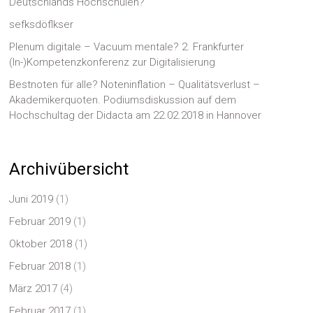
Deutschlands Hochschulen?
sefksdöflkser
Plenum digitale – Vacuum mentale? 2. Frankfurter
(In-)Kompetenzkonferenz zur Digitalisierung
Bestnoten für alle? Noteninflation – Qualitätsverlust –
Akademikerquoten. Podiumsdiskussion auf dem
Hochschultag der Didacta am 22.02.2018 in Hannover
Archivübersicht
Juni 2019
(1)
Februar 2019
(1)
Oktober 2018
(1)
Februar 2018
(1)
März 2017
(4)
Februar 2017
(1)