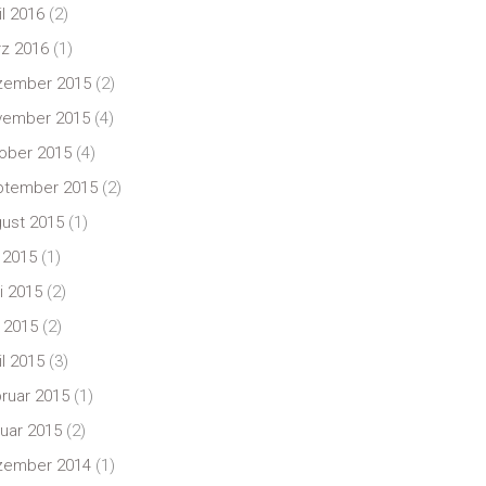
il 2016
(2)
z 2016
(1)
zember 2015
(2)
vember 2015
(4)
ober 2015
(4)
ptember 2015
(2)
ust 2015
(1)
i 2015
(1)
i 2015
(2)
 2015
(2)
il 2015
(3)
ruar 2015
(1)
uar 2015
(2)
zember 2014
(1)