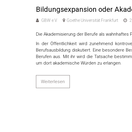
Bildungsexpansion oder Aka
GBW e.V.
Goethe Universität Frankfurt
2
Die Akademisierung der Berufe als wahnhaftes P
In der Öffentlichkeit wird zunehmend kontrov
Berufsausbildung diskutiert. Eine besondere B
Berufen aus. Mit ihr wird die Tatsache bestim
um dort akademische Würden zu erlangen.
Weiterlesen