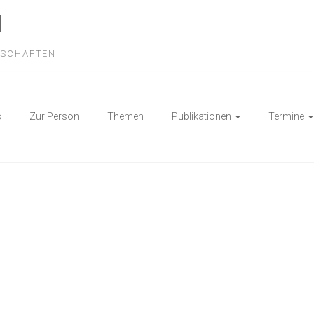
N
NSCHAFTEN
s
Zur Person
Themen
Publikationen
Termine