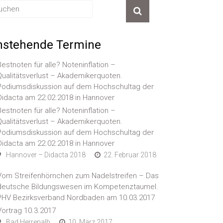
nstehende Termine
Bestnoten für alle? Noteninflation –
Qualitätsverlust – Akademikerquoten.
Podiumsdiskussion auf dem Hochschultag der
Didacta am 22.02.2018 in Hannover
Bestnoten für alle? Noteninflation –
Qualitätsverlust – Akademikerquoten.
Podiumsdiskussion auf dem Hochschultag der
Didacta am 22.02.2018 in Hannover
Hannover – Didacta 2018
22. Februar 2018
Vom Streifenhörnchen zum Nadelstreifen – Das
deutsche Bildungswesen im Kompetenztaumel.
PHV Bezirksverband Nordbaden am 10.03.2017
Vortrag 10.3.2017
Bad Herrenalb
10. März 2017