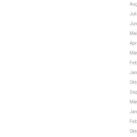
Aug
Jul
Jun
Mai
Apr
Mär
Feb
Jan
Okt
Se
Mär
Jan
Feb
Okt