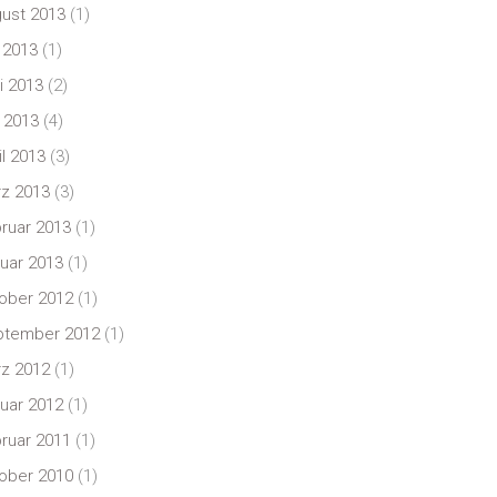
ust 2013
(1)
i 2013
(1)
i 2013
(2)
 2013
(4)
il 2013
(3)
z 2013
(3)
ruar 2013
(1)
uar 2013
(1)
ober 2012
(1)
ptember 2012
(1)
z 2012
(1)
uar 2012
(1)
ruar 2011
(1)
ober 2010
(1)