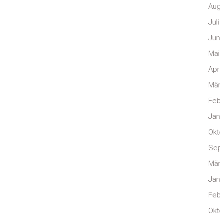
Aug
Jul
Jun
Mai
Apr
Mär
Feb
Jan
Okt
Se
Mär
Jan
Feb
Okt