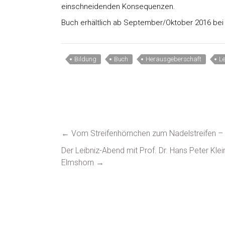
einschneidenden Konsequenzen.
Buch erhältlich ab September/Oktober 2016 bei 
Bildung
Buch
Herausgeberschaft
L
←
Vom Streifenhörnchen zum Nadelstreifen 
Der Leibniz-Abend mit Prof. Dr. Hans Peter Klei
Elmshorn
→