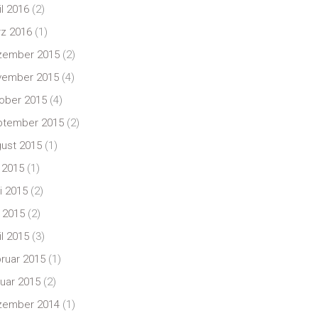
il 2016
(2)
z 2016
(1)
zember 2015
(2)
vember 2015
(4)
ober 2015
(4)
ptember 2015
(2)
ust 2015
(1)
i 2015
(1)
i 2015
(2)
 2015
(2)
il 2015
(3)
ruar 2015
(1)
uar 2015
(2)
zember 2014
(1)