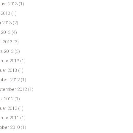
ust 2013
(1)
i 2013
(1)
i 2013
(2)
 2013
(4)
il 2013
(3)
z 2013
(3)
ruar 2013
(1)
uar 2013
(1)
ober 2012
(1)
ptember 2012
(1)
z 2012
(1)
uar 2012
(1)
ruar 2011
(1)
ober 2010
(1)