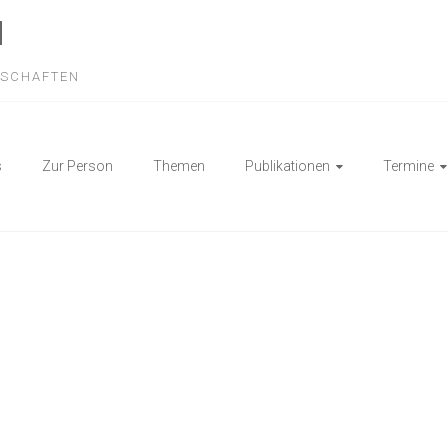
N
NSCHAFTEN
s
Zur Person
Themen
Publikationen
Termine