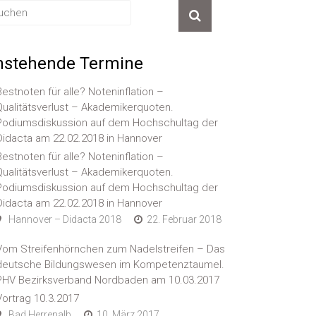
nstehende Termine
Bestnoten für alle? Noteninflation –
Qualitätsverlust – Akademikerquoten.
Podiumsdiskussion auf dem Hochschultag der
Didacta am 22.02.2018 in Hannover
Bestnoten für alle? Noteninflation –
Qualitätsverlust – Akademikerquoten.
Podiumsdiskussion auf dem Hochschultag der
Didacta am 22.02.2018 in Hannover
Hannover – Didacta 2018
22. Februar 2018
Vom Streifenhörnchen zum Nadelstreifen – Das
deutsche Bildungswesen im Kompetenztaumel.
PHV Bezirksverband Nordbaden am 10.03.2017
Vortrag 10.3.2017
Bad Herrenalb
10. März 2017