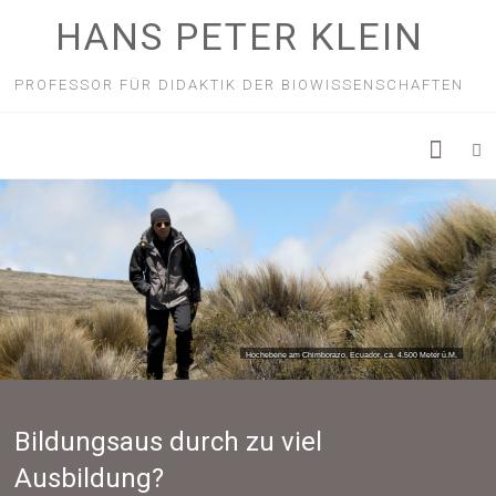
HANS PETER KLEIN
PROFESSOR FÜR DIDAKTIK DER BIOWISSENSCHAFTEN
Hochebene am Chimborazo, Ecuador, ca. 4.500 Meter ü.M.
Bildungsaus durch zu viel
Ausbildung?