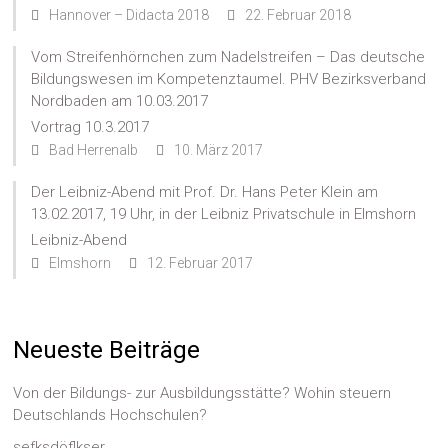
Hannover – Didacta 2018
22. Februar 2018
Vom Streifenhörnchen zum Nadelstreifen – Das deutsche
Bildungswesen im Kompetenztaumel. PHV Bezirksverband
Nordbaden am 10.03.2017
Vortrag 10.3.2017
Bad Herrenalb
10. März 2017
Der Leibniz-Abend mit Prof. Dr. Hans Peter Klein am
13.02.2017, 19 Uhr, in der Leibniz Privatschule in Elmshorn
Leibniz-Abend
Elmshorn
12. Februar 2017
Neueste Beiträge
Von der Bildungs- zur Ausbildungsstätte? Wohin steuern
Deutschlands Hochschulen?
sefksdöflkser