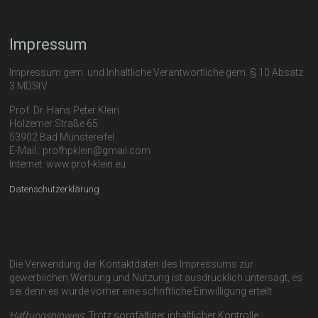
Impressum
Impressum gem. und Inhaltliche Verantwortliche gem. § 10 Absatz
3 MDStV:
Prof. Dr. Hans Peter Klein
Holzemer Straße 65
53902 Bad Münstereifel
E-Mail.: profhpklein@gmail.com
Internet: www.prof-klein.eu
Datenschutzerklärung
Die Verwendung der Kontaktdaten des Impressums zur
gewerblichen Werbung und Nutzung ist ausdrücklich untersagt, es
sei denn es wurde vorher eine schriftliche Einwilligung erteilt.
Haftungshinweis
: Trotz sorgfältiger inhaltlicher Kontrolle