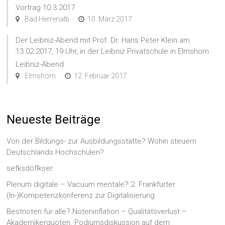
Vortrag 10.3.2017
Bad Herrenalb
10. März 2017
Der Leibniz-Abend mit Prof. Dr. Hans Peter Klein am
13.02.2017, 19 Uhr, in der Leibniz Privatschule in Elmshorn
Leibniz-Abend
Elmshorn
12. Februar 2017
Neueste Beiträge
Von der Bildungs- zur Ausbildungsstätte? Wohin steuern
Deutschlands Hochschulen?
sefksdöflkser
Plenum digitale – Vacuum mentale? 2. Frankfurter
(In-)Kompetenzkonferenz zur Digitalisierung
Bestnoten für alle? Noteninflation – Qualitätsverlust –
Akademikerquoten. Podiumsdiskussion auf dem