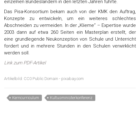
einzelnen Bundesländern in den letzten Jahren führte.
Das Pisa-Konsortium bekam auch von der KMK den Auftrag,
Konzepte zu entwickeln, um ein weiteres schlechtes
Abschneiden zu vermeiden. In der „Klieme“ – Expertise wurde
2003 dann auf etwa 260 Seiten ein Masterplan erstellt, der
eine grundlegende Neukonzeption von Schule und Unterricht
fordert und in mehrere Stunden in den Schulen verwirklicht
werden soll.
Link zum PDF-Artikel
Artikelbild: CC0 Public Domain - pixabay.com
Kerncurriculum
Kultusministerkonferenz