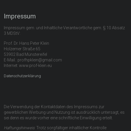
Impressum
Impressum gem. und Inhaltliche Verantwortliche gem. § 10 Absatz
3 MDStV:
Prof. Dr. Hans Peter Klein
Holzemer Straße 65
53902 Bad Münstereifel
E-Mail.: profhpklein@gmail.com
Internet: www.prof-klein.eu
Datenschutzerklärung
Die Verwendung der Kontaktdaten des Impressums zur
gewerblichen Werbung und Nutzung ist ausdrücklich untersagt, es
sei denn es wurde vorher eine schriftliche Einwilligung erteilt.
Haftungshinweis
: Trotz sorgfältiger inhaltlicher Kontrolle