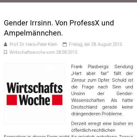
Gender Irrsinn. Von ProfessX und
Ampelmännchen.
Prof. Dr. Hans-Peter Klein
Freitag, der 28. August 2015
Wirtschaftswoche vom 28.08.2015
Frank Plasbergs Sendung
„Hart aber fair“ fällt der
Zensur zum Opfer. Schuld ist
die Frage nach Sinn und
Unsinn der Gender-
Wissenschaften. Als hätte
Deutschland gerade keine
drängenderen Probleme.
Derzeit erregt eine bisher im
öffentlich-rechtlichen