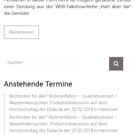
Fernsehen in dieser Form nicht für möglich gehaltene Zensur
einer Sendung aus der WDR-Talkshow-Reihe „Hart aber fair“
die Gemüter.
Weiterlesen
Anstehende Termine
Bestnoten für alle? Noteninflation – Qualitätsverlust –
Akademikerquoten. Podiumsdiskussion auf dem
Hochschultag der Didacta am 22.02.2018 in Hannover
Bestnoten für alle? Noteninflation – Qualitätsverlust –
Akademikerquoten. Podiumsdiskussion auf dem
Hochschultag der Didacta am 22.02.2018 in Hannover