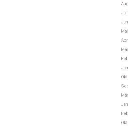
Aug
Jul
Jun
Mai
Apr
Mär
Feb
Jan
Okt
Se
Mär
Jan
Feb
Okt