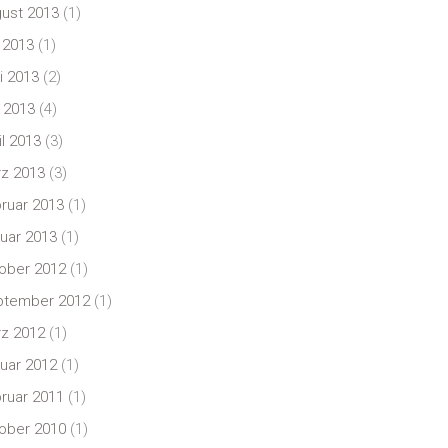
ust 2013
(1)
i 2013
(1)
i 2013
(2)
 2013
(4)
il 2013
(3)
z 2013
(3)
ruar 2013
(1)
uar 2013
(1)
ober 2012
(1)
ptember 2012
(1)
z 2012
(1)
uar 2012
(1)
ruar 2011
(1)
ober 2010
(1)