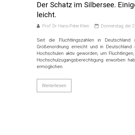
Der Schatz im Silbersee. Eini
leicht.
Prof. Dr. Hans-Peter Klein
Donnerstag, der 2
Seit die Flüchtlingszahlen in Deutschlan
Größenordnung erreicht und in Deutschland e
Hochschulen aktiv geworden, um Flüchtlingen, 
Hochschulzugangsberechtigung erworben hab
ermöglichen.
Weiterlesen