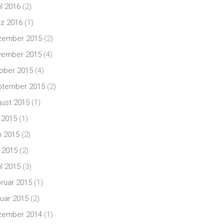
il 2016
(2)
z 2016
(1)
zember 2015
(2)
vember 2015
(4)
ober 2015
(4)
ptember 2015
(2)
ust 2015
(1)
i 2015
(1)
i 2015
(2)
 2015
(2)
il 2015
(3)
ruar 2015
(1)
uar 2015
(2)
zember 2014
(1)