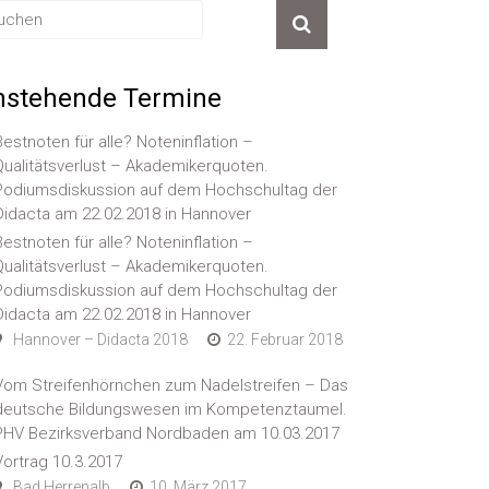
nstehende Termine
Bestnoten für alle? Noteninflation –
Qualitätsverlust – Akademikerquoten.
Podiumsdiskussion auf dem Hochschultag der
Didacta am 22.02.2018 in Hannover
Bestnoten für alle? Noteninflation –
Qualitätsverlust – Akademikerquoten.
Podiumsdiskussion auf dem Hochschultag der
Didacta am 22.02.2018 in Hannover
Hannover – Didacta 2018
22. Februar 2018
Vom Streifenhörnchen zum Nadelstreifen – Das
deutsche Bildungswesen im Kompetenztaumel.
PHV Bezirksverband Nordbaden am 10.03.2017
Vortrag 10.3.2017
Bad Herrenalb
10. März 2017