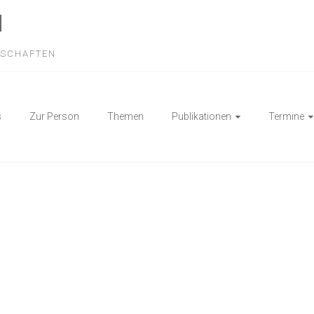
N
NSCHAFTEN
s
Zur Person
Themen
Publikationen
Termine