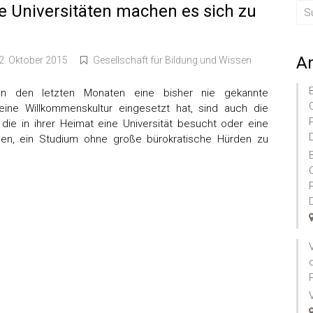
ge Universitäten machen es sich zu
A
2. Oktober 2015
Gesellschaft für Bildung und Wissen
d in den letzten Monaten eine bisher nie gekannte
ine Willkommenskultur eingesetzt hat, sind auch die
die in ihrer Heimat eine Universität besucht oder eine
en, ein Studium ohne große bürokratische Hürden zu