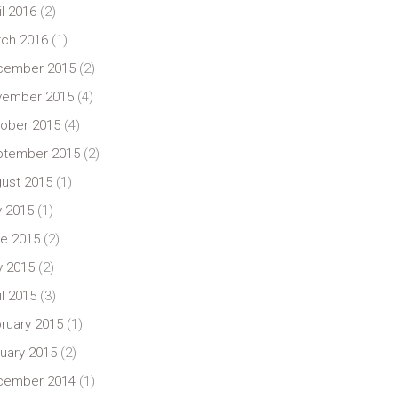
il 2016
(2)
ch 2016
(1)
cember 2015
(2)
vember 2015
(4)
ober 2015
(4)
ptember 2015
(2)
ust 2015
(1)
y 2015
(1)
e 2015
(2)
 2015
(2)
il 2015
(3)
ruary 2015
(1)
uary 2015
(2)
cember 2014
(1)