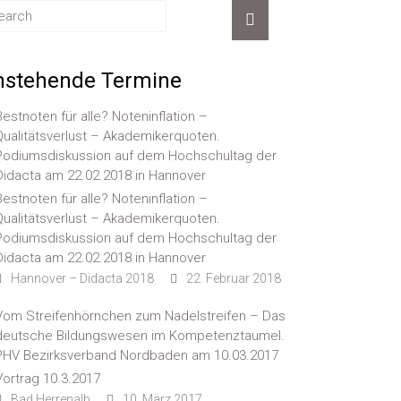
nstehende Termine
Bestnoten für alle? Noteninflation –
Qualitätsverlust – Akademikerquoten.
Podiumsdiskussion auf dem Hochschultag der
Didacta am 22.02.2018 in Hannover
Bestnoten für alle? Noteninflation –
Qualitätsverlust – Akademikerquoten.
Podiumsdiskussion auf dem Hochschultag der
Didacta am 22.02.2018 in Hannover
Hannover – Didacta 2018
22. Februar 2018
Vom Streifenhörnchen zum Nadelstreifen – Das
deutsche Bildungswesen im Kompetenztaumel.
PHV Bezirksverband Nordbaden am 10.03.2017
Vortrag 10.3.2017
Bad Herrenalb
10. März 2017