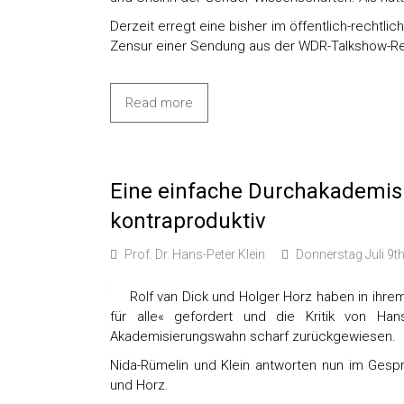
Derzeit erregt eine bisher im öffentlich-rechtli
Zensur einer Sendung aus der WDR-Talkshow-Reih
Read more
Eine einfache Durchakademisie
kontraproduktiv
Prof. Dr. Hans-Peter Klein
Donnerstag Juli 9t
Rolf van Dick und Holger Horz haben in ihr
für alle« gefordert und die Kritik von Han
Akademisierungswahn scharf zurückgewiesen.
Nida-Rümelin und Klein antworten nun im Gesp
und Horz.