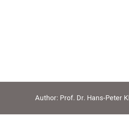
Author:
Prof. Dr. Hans-Peter K