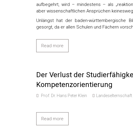
aufbegehrt, wird – mindestens – als „reaktion
aber wissenschaftlichen Ansprüchen keinesweg
Unlängst hat der baden-württembergische Bi
gesorgt, da er allen Schulen und Fächern vorsc
Read more
Der Verlust der Studierfähigke
Kompetenzorientierung
Prof. Dr. Hans Peter Klein
Landeselternschaf
Read more