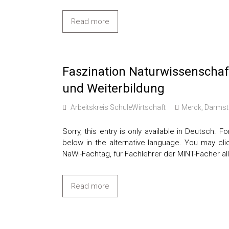
Read more
Faszination Naturwissenschaft
und Weiterbildung
Arbeitskreis SchuleWirtschaft
Merck, Darmst
Sorry, this entry is only available in Deutsch.
below in the alternative language. You may cli
NaWi-Fachtag, für Fachlehrer der MINT-Fächer al
Read more