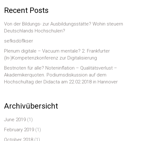
Recent Posts
Von der Bildungs- zur Ausbildungsstätte? Wohin steuern
Deutschlands Hochschulen?
sefksdöflkser
Plenum digitale – Vacuum mentale? 2. Frankfurter
(In-)Kompetenzkonferenz zur Digitalisierung
Bestnoten für alle? Noteninflation – Qualitätsverlust –
Akademikerquoten. Podiumsdiskussion auf dem
Hochschultag der Didacta am 22.02.2018 in Hannover
Archivübersicht
June 2019
(1)
February 2019
(1)
October 2018
(1)