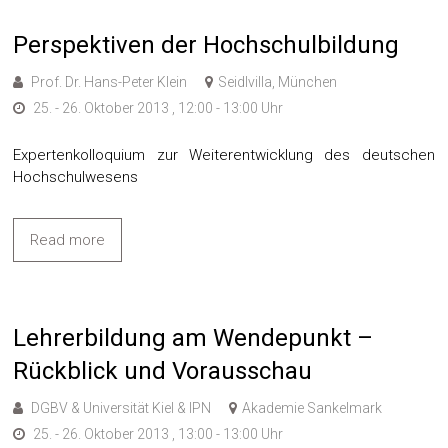
Perspektiven der Hochschulbildung
Prof. Dr. Hans-Peter Klein
Seidlvilla, München
25. - 26. Oktober 2013 , 12:00 - 13:00 Uhr
Expertenkolloquium zur Weiterentwicklung des deutschen
Hochschulwesens
Read more
Lehrerbildung am Wendepunkt –
Rückblick und Vorausschau
DGBV & Universität Kiel & IPN
Akademie Sankelmark
25. - 26. Oktober 2013 , 13:00 - 13:00 Uhr