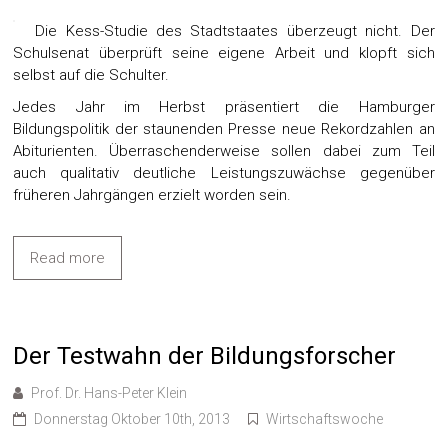
Die Kess-Studie des Stadtstaates überzeugt nicht. Der
Schulsenat überprüft seine eigene Arbeit und klopft sich
selbst auf die Schulter.
Jedes Jahr im Herbst präsentiert die Hamburger
Bildungspolitik der staunenden Presse neue Rekordzahlen an
Abiturienten. Überraschenderweise sollen dabei zum Teil
auch qualitativ deutliche Leistungszuwächse gegenüber
früheren Jahrgängen erzielt worden sein.
Read more
Der Testwahn der Bildungsforscher
Prof. Dr. Hans-Peter Klein
Donnerstag Oktober 10th, 2013
Wirtschaftswoche