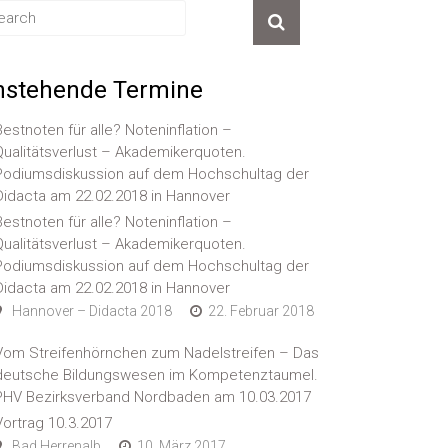
nstehende Termine
Bestnoten für alle? Noteninflation –
Qualitätsverlust – Akademikerquoten.
Podiumsdiskussion auf dem Hochschultag der
Didacta am 22.02.2018 in Hannover
Bestnoten für alle? Noteninflation –
Qualitätsverlust – Akademikerquoten.
Podiumsdiskussion auf dem Hochschultag der
Didacta am 22.02.2018 in Hannover
Hannover – Didacta 2018
22. Februar 2018
Vom Streifenhörnchen zum Nadelstreifen – Das
deutsche Bildungswesen im Kompetenztaumel.
PHV Bezirksverband Nordbaden am 10.03.2017
Vortrag 10.3.2017
Bad Herrenalb
10. März 2017