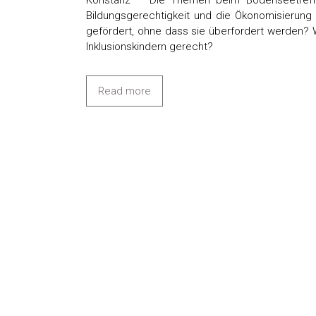
Konstanz – Die Themen beim Bodenseetreffe
Bildungsgerechtigkeit und die Ökonomisierung
gefördert, ohne dass sie überfordert werden?
Inklusionskindern gerecht?
Read more