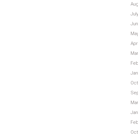
Aug
Jul
Jun
May
Apr
Mar
Feb
Jan
Oct
Se
Mar
Jan
Feb
Oct