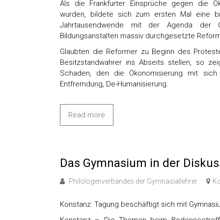
Als die Frankfurter Einsprüche gegen die 
wurden, bildete sich zum ersten Mal eine bre
Jahrtausendwende mit der Agenda der O
Bildungsanstalten massiv durchgesetzte Reform
Glaubten die Reformer zu Beginn des Proteste
Besitzstandwahrer ins Abseits stellen, so z
Schaden, den die Ökonomisierung mit sich b
Entfremdung, De-Humanisierung.
Read more
Das Gymnasium in der Diskus
Philologenverbandes der Gymnasiallehrer
Ko
Konstanz: Tagung beschäftigt sich mit Gymnasi