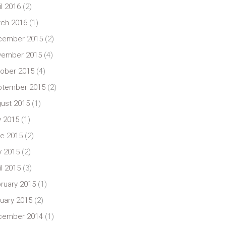
il 2016
(2)
ch 2016
(1)
cember 2015
(2)
vember 2015
(4)
ober 2015
(4)
ptember 2015
(2)
ust 2015
(1)
y 2015
(1)
e 2015
(2)
 2015
(2)
il 2015
(3)
ruary 2015
(1)
uary 2015
(2)
cember 2014
(1)