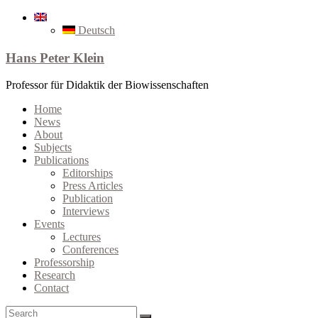
Deutsch
Hans Peter Klein
Professor für Didaktik der Biowissenschaften
Home
News
About
Subjects
Publications
Editorships
Press Articles
Publication
Interviews
Events
Lectures
Conferences
Professorship
Research
Contact