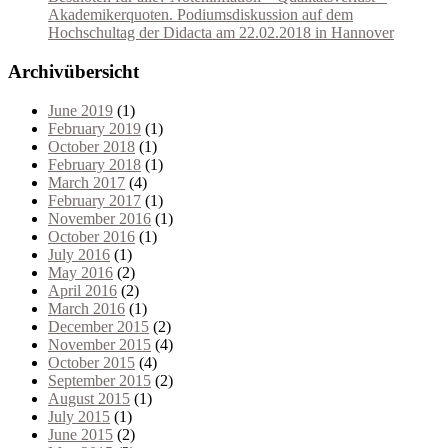
Akademikerquoten. Podiumsdiskussion auf dem
Hochschultag der Didacta am 22.02.2018 in Hannover
Archivübersicht
June 2019
(1)
February 2019
(1)
October 2018
(1)
February 2018
(1)
March 2017
(4)
February 2017
(1)
November 2016
(1)
October 2016
(1)
July 2016
(1)
May 2016
(2)
April 2016
(2)
March 2016
(1)
December 2015
(2)
November 2015
(4)
October 2015
(4)
September 2015
(2)
August 2015
(1)
July 2015
(1)
June 2015
(2)