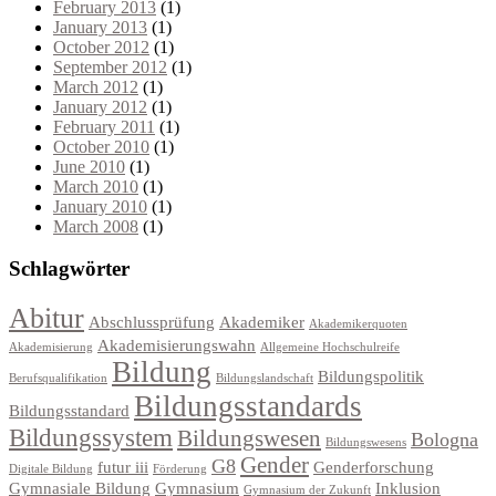
February 2013
(1)
January 2013
(1)
October 2012
(1)
September 2012
(1)
March 2012
(1)
January 2012
(1)
February 2011
(1)
October 2010
(1)
June 2010
(1)
March 2010
(1)
January 2010
(1)
March 2008
(1)
Schlagwörter
Abitur
Abschlussprüfung
Akademiker
Akademikerquoten
Akademisierungswahn
Akademisierung
Allgemeine Hochschulreife
Bildung
Bildungspolitik
Berufsqualifikation
Bildungslandschaft
Bildungsstandards
Bildungsstandard
Bildungssystem
Bildungswesen
Bologna
Bildungswesens
Gender
G8
futur iii
Genderforschung
Digitale Bildung
Förderung
Gymnasiale Bildung
Gymnasium
Inklusion
Gymnasium der Zukunft