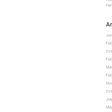
Han
Ar
Jun
Feb
Oct
Feb
Mar
Feb
No
Oct
Jul
May