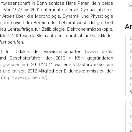
rtwissenschaft in Bonn schloss Hans Peter Klein beide
 Von 1977 bis 2001 unterrichtete er als Gymnasiallehrer.
r Arbeit über die Morphologie, Dynamik und Physiologie
promoviert. Im Bereich der Lehramtsausbildung erhielt
A
au Lehraufträge für Zellbiologie, Elektronenmikroskopie,
ktik. 2001 wurde Klein auf den Lehrstuhl für Didaktik der
urt berufen.
t für Didaktik der Biowissenschaften (
www.didaktik-
und Geschäftsführer der 2010 in Köln gegründeten
ung-wissen.eu
). 2011/2012 war er als Gastprofessor am
 und ist seit 2012 Mitglied der Bildungskommission der
 (
http://www.gdnae.de/
).