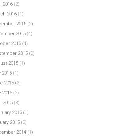
il 2016
(2)
ch 2016
(1)
cember 2015
(2)
vember 2015
(4)
ober 2015
(4)
ptember 2015
(2)
ust 2015
(1)
y 2015
(1)
e 2015
(2)
 2015
(2)
il 2015
(3)
ruary 2015
(1)
uary 2015
(2)
cember 2014
(1)