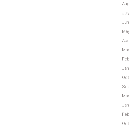
Aug
Jul
Jun
May
Apr
Mar
Feb
Jan
Oct
Se
Mar
Jan
Feb
Oct