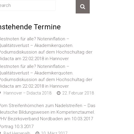
nstehende Termine
Bestnoten für alle? Noteninflation –
Qualitätsverlust – Akademikerquoten.
Podiumsdiskussion auf dem Hochschultag der
Didacta am 22.02.2018 in Hannover
Bestnoten für alle? Noteninflation –
Qualitätsverlust – Akademikerquoten.
Podiumsdiskussion auf dem Hochschultag der
Didacta am 22.02.2018 in Hannover
Hannover – Didacta 2018
22. Februar 2018
Vom Streifenhörnchen zum Nadelstreifen – Das
deutsche Bildungswesen im Kompetenztaumel.
PHV Bezirksverband Nordbaden am 10.03.2017
Vortrag 10.3.2017
Bad Herrenalb
10. März 2017