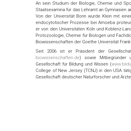
An sein Studium der Biologie, Chemie und Spo
Staatsexamina für das Lehramt an Gymnasien an.
Von der Universität Bonn wurde Klein mit eine
endocytotischer Prozesse bei Amoeba proteus 
er von den Universitäten Köln und Koblenz-Land
Protozoologie, Chemie für Biologen und Fachdida
Biowissenschaften der Goethe Universität Frankf
Seit 2006 ist er Präsident der Gesellschaf
biowissenschaften.de
) sowie Mitbegründer 
Gesellschaft für Bildung und Wissen (
www.bild
College of New Jersey (TCNJ) in den USA tätig
Gesellschaft deutscher Naturforscher und Ärzte