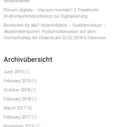
sefksdöflkser
Plenum digitale – Vacuum mentale? 2. Frankfurter
(In-)Kompetenzkonferenz zur Digitalisierung
Bestnoten für alle? Noteninflation – Qualitätsverlust –
Akademikerquoten. Podiumsdiskussion auf dem
Hochschultag der Didacta am 22.02.2018 in Hannover
Archivübersicht
June 2019
(1)
February 2019
(1)
October 2018
(1)
February 2018
(1)
March 2017
(4)
February 2017
(1)
November 2016
(1)