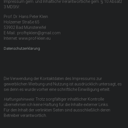
Impressum gem. und Inhaltliche Verantwortliche gem. § 10 Absatz
3 MDStV:
Prof. Dr. Hans Peter Klein
Holzemer Straße 65
53902 Bad Münstereifel
E-Mail.: profhpklein@gmail.com
Internet: www.prof-klein.eu
Datenschutzerklärung
Die Verwendung der Kontaktdaten des Impressums zur
gewerblichen Werbung und Nutzung ist ausdrücklich untersagt, es
sei denn es wurde vorher eine schriftliche Einwilligung erteilt.
Haftungshinweis
: Trotz sorgfältiger inhaltlicher Kontrolle
übernehmen ich keine Haftung für die Inhalte externer Links.
Für den Inhalt der verlinkten Seiten sind ausschließlich deren
Betreiber verantwortlich.