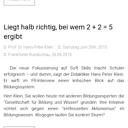
Liegt halb richtig, bei wem 2 + 2 = 5
ergibt
Prof. Dr. Hans-Peter Klein
Samstag Juni 26th, 2010
Frankfurter Rundschau, 26.06.2010
Die neue Fokussierung auf Soft Skills macht Schüler
erfolgreich – und dumm, sagt der Didaktiker Hans Peter Klein.
Er wirft im FR-Interview einen kritischen Blick auf das
Bildungssystem.
Herr Klein, Sie wollen heute mit anderen Bildungsexperten die
“Gesellschaft für Bildung und Wissen” gründen. Ihre Initiative
richtet sich gegen einen “entfesselten Aktionismus” im
Bildungswesen. Wogegen laufen Sie konkret Sturm?