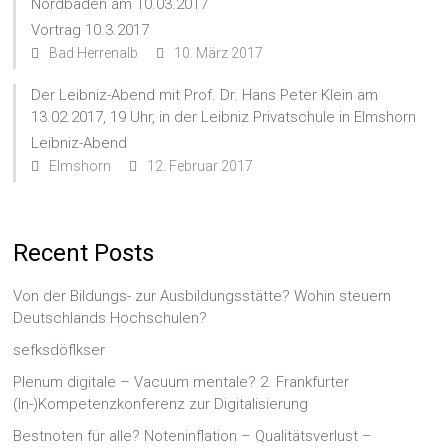
Nordbaden am 10.03.2017
Vortrag 10.3.2017
Bad Herrenalb
10. März 2017
Der Leibniz-Abend mit Prof. Dr. Hans Peter Klein am
13.02.2017, 19 Uhr, in der Leibniz Privatschule in Elmshorn
Leibniz-Abend
Elmshorn
12. Februar 2017
Recent Posts
Von der Bildungs- zur Ausbildungsstätte? Wohin steuern
Deutschlands Hochschulen?
sefksdöflkser
Plenum digitale – Vacuum mentale? 2. Frankfurter
(In-)Kompetenzkonferenz zur Digitalisierung
Bestnoten für alle? Noteninflation – Qualitätsverlust –