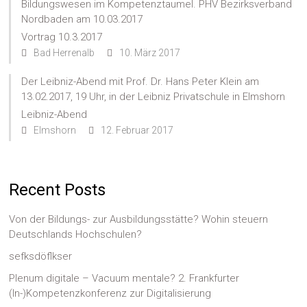
Bildungswesen im Kompetenztaumel. PHV Bezirksverband
Nordbaden am 10.03.2017
Vortrag 10.3.2017
Bad Herrenalb
10. März 2017
Der Leibniz-Abend mit Prof. Dr. Hans Peter Klein am
13.02.2017, 19 Uhr, in der Leibniz Privatschule in Elmshorn
Leibniz-Abend
Elmshorn
12. Februar 2017
Recent Posts
Von der Bildungs- zur Ausbildungsstätte? Wohin steuern
Deutschlands Hochschulen?
sefksdöflkser
Plenum digitale – Vacuum mentale? 2. Frankfurter
(In-)Kompetenzkonferenz zur Digitalisierung