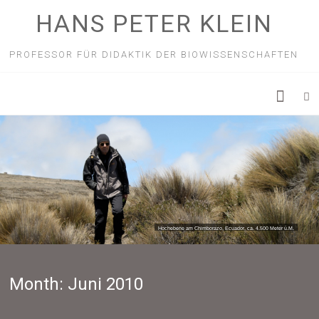
HANS PETER KLEIN
PROFESSOR FÜR DIDAKTIK DER BIOWISSENSCHAFTEN
Hochebene am Chimborazo, Ecuador, ca. 4.500 Meter ü.M.
Month:
Juni 2010