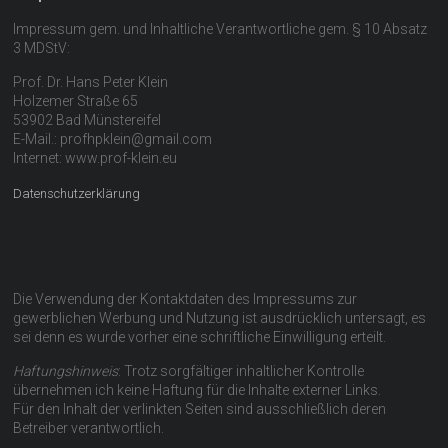
Impressum gem. und Inhaltliche Verantwortliche gem. § 10 Absatz
3 MDStV:
Prof. Dr. Hans Peter Klein
Holzemer Straße 65
53902 Bad Münstereifel
E-Mail.: profhpklein@gmail.com
Internet: www.prof-klein.eu
Datenschutzerklärung
Die Verwendung der Kontaktdaten des Impressums zur
gewerblichen Werbung und Nutzung ist ausdrücklich untersagt, es
sei denn es wurde vorher eine schriftliche Einwilligung erteilt.
Haftungshinweis
: Trotz sorgfältiger inhaltlicher Kontrolle
übernehmen ich keine Haftung für die Inhalte externer Links.
Für den Inhalt der verlinkten Seiten sind ausschließlich deren
Betreiber verantwortlich.