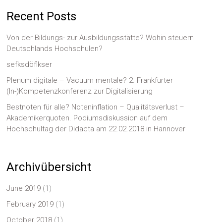
Recent Posts
Von der Bildungs- zur Ausbildungsstätte? Wohin steuern
Deutschlands Hochschulen?
sefksdöflkser
Plenum digitale – Vacuum mentale? 2. Frankfurter
(In-)Kompetenzkonferenz zur Digitalisierung
Bestnoten für alle? Noteninflation – Qualitätsverlust –
Akademikerquoten. Podiumsdiskussion auf dem
Hochschultag der Didacta am 22.02.2018 in Hannover
Archivübersicht
June 2019
(1)
February 2019
(1)
October 2018
(1)