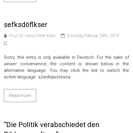
sefksdöflkser
Prof. Dr. Hans-Peter Klein
Sonntag Februar 24th, 2019
Sorry, this entry is only available in Deutsch. For the sake of
viewer convenience, the content is shown below in the
alternative language. You may click the link to switch the
active language. szwdtqwzteazw
Read more
“Die Politik verabschiedet den