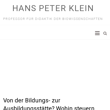
HANS PETER KLEIN
PROFESSOR FÜR DIDAKTIK DER BIOWISSENSCHAFTEN
Von der Bildungs- zur
Ausbildungsstätte? Wohin steuern