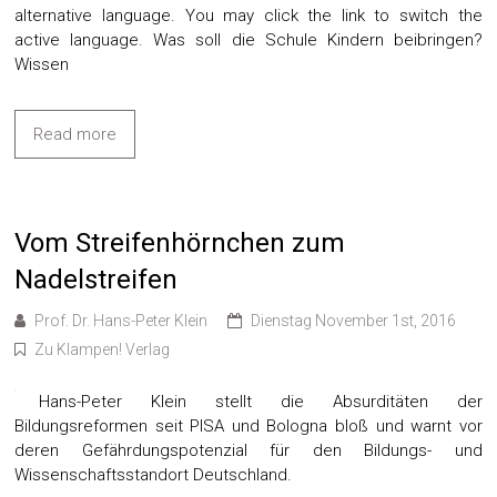
alternative language. You may click the link to switch the
active language. Was soll die Schule Kindern beibringen?
Wissen
Read more
Vom Streifenhörnchen zum
Nadelstreifen
Prof. Dr. Hans-Peter Klein
Dienstag November 1st, 2016
Zu Klampen! Verlag
Hans-Peter Klein stellt die Absurditäten der
Bildungsreformen seit PISA und Bologna bloß und warnt vor
deren Gefährdungspotenzial für den Bildungs- und
Wissenschaftsstandort Deutschland.