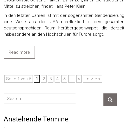
evolutionsbiologische Fakten. Es ist Zeit, ihnen die staatlichen
Mittel zu streichen, findet Hans Peter Klein.
In den letzten Jahren ist mit der sogenannten Genderisierung
eine Welle aus den USA unreflektiert in den gesamten
deutschsprachigen Raum herübergeschwappt, die derzeit
insbesondere an den Hochschulen für Furore sorgt.
Read more
Seite 1 von 6
1
2
3
4
5
...
»
Letzte »
Anstehende Termine