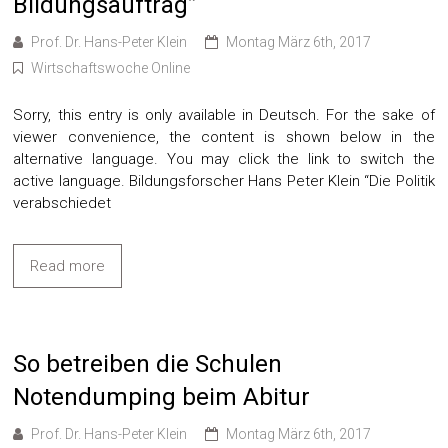
Bildungsauftrag”
Prof. Dr. Hans-Peter Klein
Montag März 6th, 2017
Wirtschaftswoche Online
Sorry, this entry is only available in Deutsch. For the sake of
viewer convenience, the content is shown below in the
alternative language. You may click the link to switch the
active language. Bildungsforscher Hans Peter Klein “Die Politik
verabschiedet
Read more
So betreiben die Schulen
Notendumping beim Abitur
Prof. Dr. Hans-Peter Klein
Montag März 6th, 2017