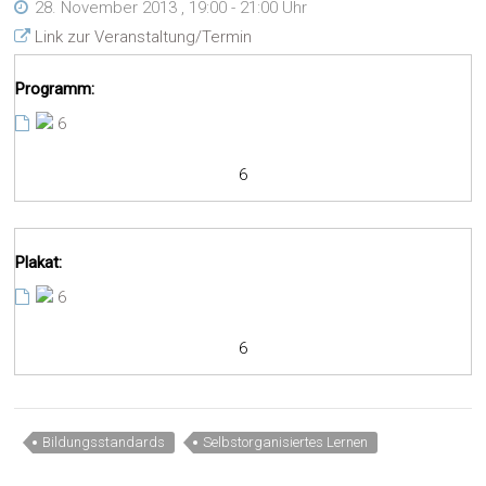
28. November 2013 , 19:00 - 21:00 Uhr
Link zur Veranstaltung/Termin
Programm:
6
6
Plakat:
6
6
Bildungsstandards
Selbstorganisiertes Lernen