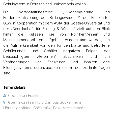
Schulsystem in Deutschland umkrempeln wollen.
Die Veranstaltungsreihe „*Ökonomisierung und
Entdemokratisierung des Bildungswesens*“ der Frankfurter
GEW in Kooperation mit dem AStA der Goethe-Universität und
der „Gesellschaft für Bildung & Wissen“ zielt auf den Blick
hinter die Kulissen, die von Politikern/-innen und
Meinungsmonopolisten aufgebaut wurden und werden, um
die Aufmerksamkeit von den für Lehrkräfte und betroffene
Schülerinnen und Schüler negativen Folgen der
beabsichtigten „Reformen“ abzulenken und um
Veränderungen von Strukturen und Inhalten des
Bildungssystems durchzusetzen, die kritisch zu hinterfragen
sind.
Termindetails:
Goethe-Uni Frankfurt
Goethe-Uni Frankfurt, Campus Bockenheim
Hörsaalgebäude, Gräfstraße, Ecke Mertonstraße