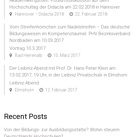
Akademikerquoten. Podiumsdiskussion auf dem
Hochschultag der Didacta am 22.02.2018 in Hannover
Hannover – Didacta 2018
22. Februar 2018
Vom Streifenhörnchen zum Nadelstreifen – Das deutsche
Bildungswesen im Kompetenztaumel. PHV Bezirksverband
Nordbaden am 10.03.2017
Vortrag 10.3.2017
Bad Herrenalb
10. März 2017
Der Leibniz-Abend mit Prof. Dr. Hans Peter Klein am
13.02.2017, 19 Uhr, in der Leibniz Privatschule in Elmshorn
Leibniz-Abend
Elmshorn
12. Februar 2017
Recent Posts
Von der Bildungs- zur Ausbildungsstätte? Wohin steuern
Deutschlands Hochschulen?