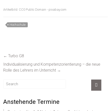
Artikelbild: CC0 Public Domain - pixabay.com
Hochschule
←
Turbo G8
Individualisierung und Kompetenzorientierung – die neue
Rolle des Lehrers im Unterricht
→
Anstehende Termine