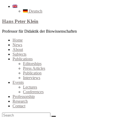
Deutsch
Hans Peter Klein
Professor für Didaktik der Biowissenschaften
Home
News
About
Subjects
Publications
Editorships
Press Articles
Publication
Interviews
Events
Lectures
Conferences
Professorship
Research
Contact