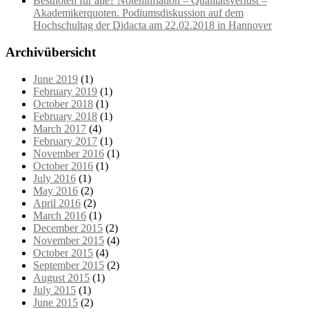
Bestnoten für alle? Noteninflation – Qualitätsverlust –
Akademikerquoten. Podiumsdiskussion auf dem
Hochschultag der Didacta am 22.02.2018 in Hannover
Archivübersicht
June 2019
(1)
February 2019
(1)
October 2018
(1)
February 2018
(1)
March 2017
(4)
February 2017
(1)
November 2016
(1)
October 2016
(1)
July 2016
(1)
May 2016
(2)
April 2016
(2)
March 2016
(1)
December 2015
(2)
November 2015
(4)
October 2015
(4)
September 2015
(2)
August 2015
(1)
July 2015
(1)
June 2015
(2)