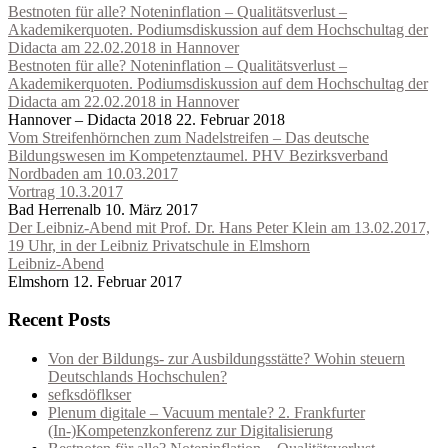
Bestnoten für alle? Noteninflation – Qualitätsverlust –
Akademikerquoten. Podiumsdiskussion auf dem Hochschultag der
Didacta am 22.02.2018 in Hannover
Bestnoten für alle? Noteninflation – Qualitätsverlust –
Akademikerquoten. Podiumsdiskussion auf dem Hochschultag der
Didacta am 22.02.2018 in Hannover
Hannover – Didacta 2018
22. Februar 2018
Vom Streifenhörnchen zum Nadelstreifen – Das deutsche
Bildungswesen im Kompetenztaumel. PHV Bezirksverband
Nordbaden am 10.03.2017
Vortrag 10.3.2017
Bad Herrenalb
10. März 2017
Der Leibniz-Abend mit Prof. Dr. Hans Peter Klein am 13.02.2017,
19 Uhr, in der Leibniz Privatschule in Elmshorn
Leibniz-Abend
Elmshorn
12. Februar 2017
Recent Posts
Von der Bildungs- zur Ausbildungsstätte? Wohin steuern
Deutschlands Hochschulen?
sefksdöflkser
Plenum digitale – Vacuum mentale? 2. Frankfurter
(In-)Kompetenzkonferenz zur Digitalisierung