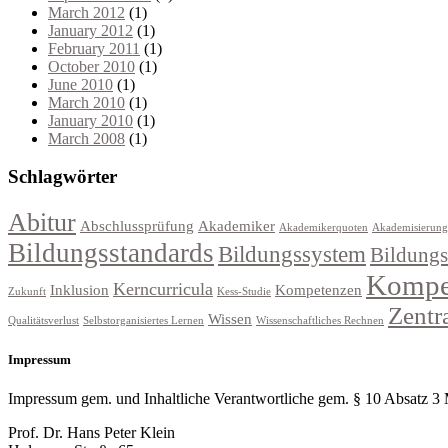
March 2012
(1)
January 2012
(1)
February 2011
(1)
October 2010
(1)
June 2010
(1)
March 2010
(1)
January 2010
(1)
March 2008
(1)
Schlagwörter
Abitur
Abschlussprüfung
Akademiker
Akademikerquoten
Akademisierung
Bildungsstandards
Bildungssystem
Bildung
Kompet
Kerncurricula
Inklusion
Kompetenzen
Zukunft
Kess-Studie
Zentr
Wissen
Qualitätsverlust
Selbstorganisiertes Lernen
Wissenschaftliches Rechnen
Impressum
Impressum gem. und Inhaltliche Verantwortliche gem. § 10 Absatz 
Prof. Dr. Hans Peter Klein