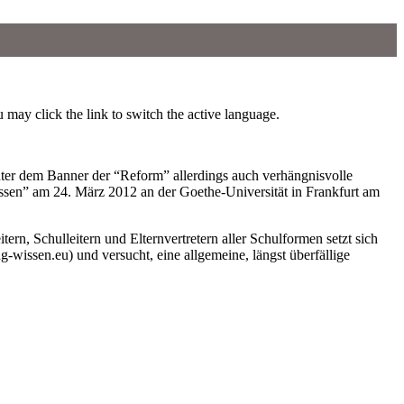
 may click the link to switch the active language.
nter dem Banner der “Reform” allerdings auch verhängnisvolle
issen” am 24. März 2012 an der Goethe-Universität in Frankfurt am
rn, Schulleitern und Elternvertretern aller Schulformen setzt sich
-wissen.eu) und versucht, eine allgemeine, längst überfällige