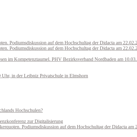
quoten. Podiumsdiskussion auf dem Hochschultag der Didacta am 22.02
quoten. Podiumsdiskussion auf dem Hochschultag der Didacta am 22.02
wesen im Kompetenztaumel. PHV Bezirksverband Nordbaden am 10.03
Uhr, in der Leibniz Privatschule in Elmshorn
schlands Hochschulen?
enzkonferenz zur Digitalisierung
emikerquoten. Podiumsdiskussion auf dem Hochschultag der Didacta am