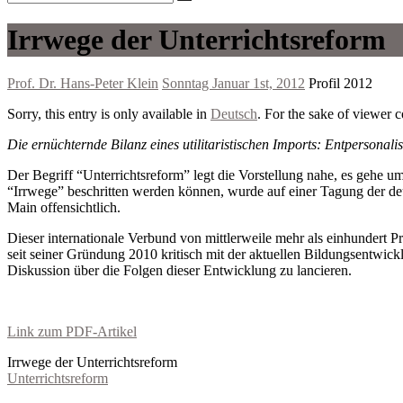
Irrwege der Unterrichtsreform
Prof. Dr. Hans-Peter Klein
Sonntag Januar 1st, 2012
Profil 2012
Sorry, this entry is only available in
Deutsch
. For the sake of viewer 
Die ernüchternde Bilanz eines utilitaristischen Imports: Entpersonal
Der Begriff “Unterrichtsreform” legt die Vorstellung nahe, es gehe
“Irrwege” beschritten werden können, wurde auf einer Tagung der de
Main offensichtlich.
Dieser internationale Verbund von mittlerweile mehr als einhundert Pr
seit seiner Gründung 2010 kritisch mit der aktuellen Bildungsentwick
Diskussion über die Folgen dieser Entwicklung zu lancieren.
Link zum PDF-Artikel
Irrwege der Unterrichtsreform
Unterrichtsreform