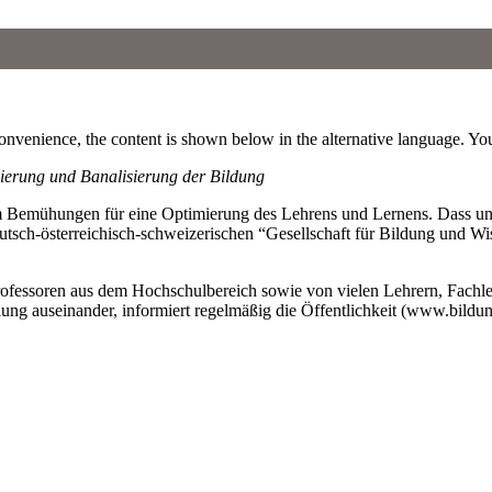
convenience, the content is shown below in the alternative language. You
isierung und Banalisierung der Bildung
 um Bemühungen für eine Optimierung des Lehrens und Lernens. Dass u
utsch-österreichisch-schweizerischen “Gesellschaft für Bildung und W
ofessoren aus dem Hochschulbereich sowie von vielen Lehrern, Fachleite
lung auseinander, informiert regelmäßig die Öffentlichkeit (www.bildung