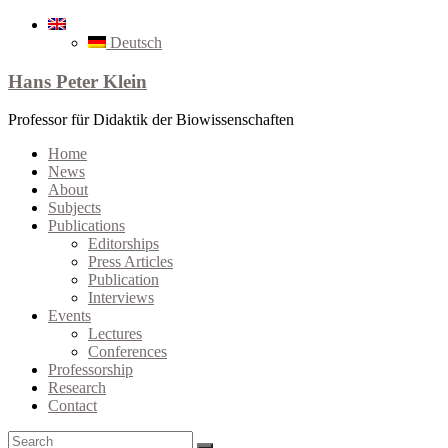
Deutsch
Hans Peter Klein
Professor für Didaktik der Biowissenschaften
Home
News
About
Subjects
Publications
Editorships
Press Articles
Publication
Interviews
Events
Lectures
Conferences
Professorship
Research
Contact