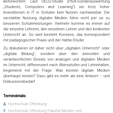
Befürwortern. Laut OECD-Studie (PISA-Sonderauswertung
„Students, Computers and Learning“) sei trotz hoher
Investitionen in IT in Schulen kein Nutzen nachweisbar. Die
verstärkte Nutzung digitaler Medien führe nicht per se zu
besseren Schülerleistungen. Vielmehr komme es immer auf
die einzelne Lehrerin, den einzelnen Lehrer und den konkreten
Unterricht an. So weit besteht Konsens, das korrespondiert
mit pädagogischer Praxis und der Hattie-Studie.
Zu diskutieren ist daher nicht über „digitalen Unterricht“ oder
„digitale Bildung“, sondern über den sinnvollen und
verantwortlichen Einsatz von analogen und digitalen Medien
im Unterricht, differenziert nach Altersstufen und Lehrinhalten,
beginnend mit der Frage: Was können digitale Medien
überhaupt leisten? Dazu gibt es mehr als eine Antwort – und
Diskussionsbedarf.
Termindetails:
Hochschule Offenburg
Hochschule Offenburg Fakultät Medien und