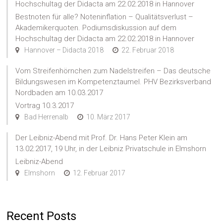
Hochschultag der Didacta am 22.02.2018 in Hannover
Bestnoten für alle? Noteninflation – Qualitätsverlust –
Akademikerquoten. Podiumsdiskussion auf dem
Hochschultag der Didacta am 22.02.2018 in Hannover
Hannover – Didacta 2018
22. Februar 2018
Vom Streifenhörnchen zum Nadelstreifen – Das deutsche
Bildungswesen im Kompetenztaumel. PHV Bezirksverband
Nordbaden am 10.03.2017
Vortrag 10.3.2017
Bad Herrenalb
10. März 2017
Der Leibniz-Abend mit Prof. Dr. Hans Peter Klein am
13.02.2017, 19 Uhr, in der Leibniz Privatschule in Elmshorn
Leibniz-Abend
Elmshorn
12. Februar 2017
Recent Posts