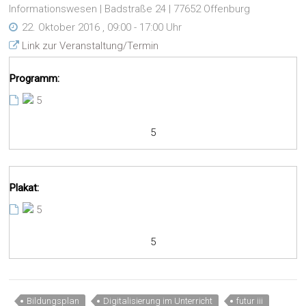
Informationswesen | Badstraße 24 | 77652 Offenburg
22. Oktober 2016 , 09:00 - 17:00 Uhr
Link zur Veranstaltung/Termin
Programm:
5
5
Plakat:
5
5
Bildungsplan
Digitalisierung im Unterricht
futur iii